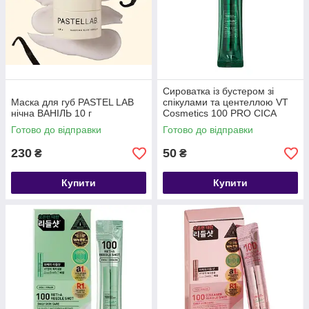
Сироватка із бустером зі
Маска для губ PASTEL LAB
спікулами та центеллою VT
нічна ВАНІЛЬ 10 г
Cosmetics 100 PRO CICA
REEDLE SHOT 2ml
Готово до відправки
Готово до відправки
230
50
₴
₴
Купити
Купити