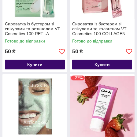
Сироватка із бустером зі
Сироватка із бустером зі
спікулами та ретинолом VT
спікулами та колагеном VT
Cosmetics 100 RETI-A
Cosmetics 100 COLLAGEN
REEDLE SHOT 2ml
REEDLE SHOT 2ml
Готово до відправки
Готово до відправки
50
50
₴
₴
Купити
Купити
–27%