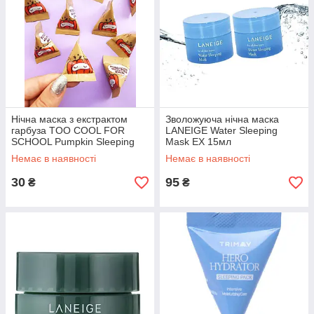
Нічна маска з екстрактом
Зволожуюча нічна маска
гарбуза TOO COOL FOR
LANEIGE Water Sleeping
SCHOOL Pumpkin Sleeping
Mask EX 15мл
Pack 2 мл
Немає в наявності
Немає в наявності
30
95
₴
₴